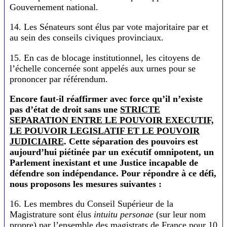
Gouvernement national.
14. Les Sénateurs sont élus par vote majoritaire par et
au sein des conseils civiques provinciaux.
15. En cas de blocage institutionnel, les citoyens de
l’échelle concernée sont appelés aux urnes pour se
prononcer par référendum.
Encore faut-il réaffirmer avec force qu’il n’existe
pas d’état de droit sans une
STRICTE
SEPARATION ENTRE LE POUVOIR EXECUTIF,
LE POUVOIR LEGISLATIF ET LE POUVOIR
JUDICIAIRE
. Cette séparation des pouvoirs est
aujourd’hui piétinée par un exécutif omnipotent, un
Parlement inexistant et une Justice incapable de
défendre son indépendance. Pour répondre à ce défi,
nous proposons les mesures suivantes :
16. Les membres du Conseil Supérieur de la
Magistrature sont élus
intuitu personae
(sur leur nom
propre) par l’ensemble des magistrats de France pour 10