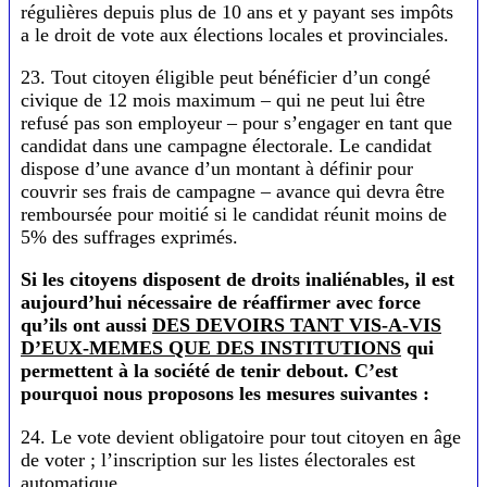
régulières depuis plus de 10 ans et y payant ses impôts
a le droit de vote aux élections locales et provinciales.
23. Tout citoyen éligible peut bénéficier d’un congé
civique de 12 mois maximum – qui ne peut lui être
refusé pas son employeur – pour s’engager en tant que
candidat dans une campagne électorale. Le candidat
dispose d’une avance d’un montant à définir pour
couvrir ses frais de campagne – avance qui devra être
remboursée pour moitié si le candidat réunit moins de
5% des suffrages exprimés.
Si les citoyens disposent de droits inaliénables, il est
aujourd’hui nécessaire de réaffirmer avec force
qu’ils ont aussi
DES DEVOIRS TANT VIS-A-VIS
D’EUX-MEMES QUE DES INSTITUTIONS
qui
permettent à la société de tenir debout. C’est
pourquoi nous proposons les mesures suivantes :
24. Le vote devient obligatoire pour tout citoyen en âge
de voter ; l’inscription sur les listes électorales est
automatique.