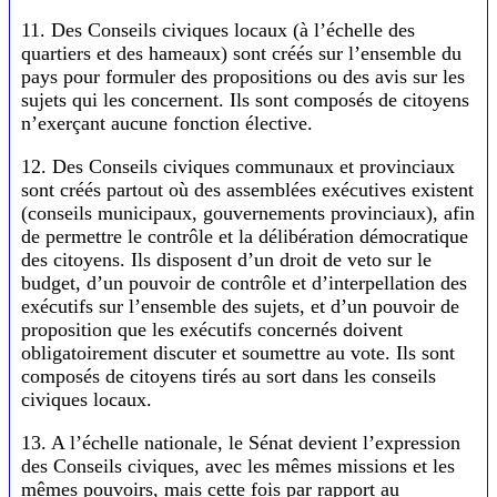
11. Des Conseils civiques locaux (à l’échelle des
quartiers et des hameaux) sont créés sur l’ensemble du
pays pour formuler des propositions ou des avis sur les
sujets qui les concernent. Ils sont composés de citoyens
n’exerçant aucune fonction élective.
12. Des Conseils civiques communaux et provinciaux
sont créés partout où des assemblées exécutives existent
(conseils municipaux, gouvernements provinciaux), afin
de permettre le contrôle et la délibération démocratique
des citoyens. Ils disposent d’un droit de veto sur le
budget, d’un pouvoir de contrôle et d’interpellation des
exécutifs sur l’ensemble des sujets, et d’un pouvoir de
proposition que les exécutifs concernés doivent
obligatoirement discuter et soumettre au vote. Ils sont
composés de citoyens tirés au sort dans les conseils
civiques locaux.
13. A l’échelle nationale, le Sénat devient l’expression
des Conseils civiques, avec les mêmes missions et les
mêmes pouvoirs, mais cette fois par rapport au