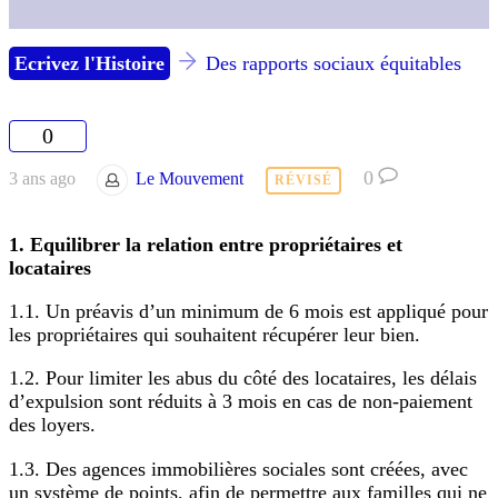
Ecrivez l'Histoire
Des rapports sociaux équitables
0
0
3 ans ago
Le Mouvement
RÉVISÉ
1. Equilibrer la relation entre propriétaires et
locataires
1.1. Un préavis d’un minimum de 6 mois est appliqué pour
les propriétaires qui souhaitent récupérer leur bien.
1.2. Pour limiter les abus du côté des locataires, les délais
d’expulsion sont réduits à 3 mois en cas de non-paiement
des loyers.
1.3. Des agences immobilières sociales sont créées, avec
un système de points, afin de permettre aux familles qui ne