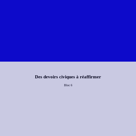
Des devoirs civiques à réaffirmer
Bloc 6