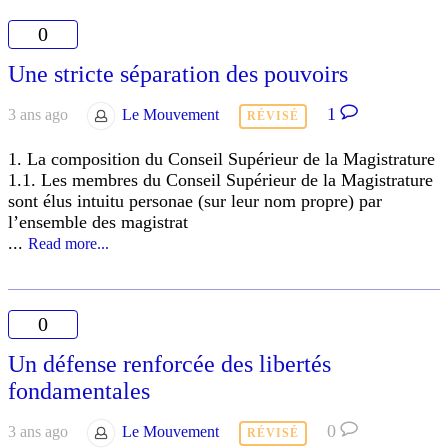
0
Une stricte séparation des pouvoirs
1
3 ans ago
Le Mouvement
RÉVISÉ
1. La composition du Conseil Supérieur de la Magistrature
1.1. Les membres du Conseil Supérieur de la Magistrature
sont élus intuitu personae (sur leur nom propre) par
l’ensemble des magistrat
...
Read more...
0
Un défense renforcée des libertés
fondamentales
0
3 ans ago
Le Mouvement
RÉVISÉ