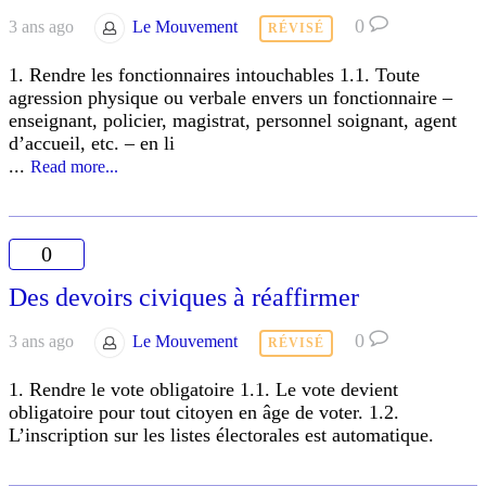
0
3 ans ago
Le Mouvement
RÉVISÉ
1. Rendre les fonctionnaires intouchables 1.1. Toute
agression physique ou verbale envers un fonctionnaire –
enseignant, policier, magistrat, personnel soignant, agent
d’accueil, etc. – en li
...
Read more...
0
Des devoirs civiques à réaffirmer
0
3 ans ago
Le Mouvement
RÉVISÉ
1. Rendre le vote obligatoire 1.1. Le vote devient
obligatoire pour tout citoyen en âge de voter. 1.2.
L’inscription sur les listes électorales est automatique.