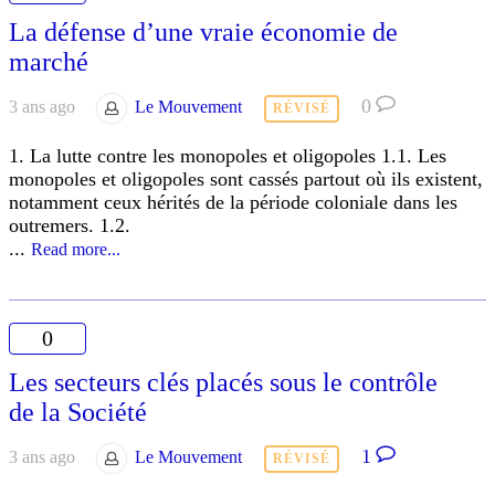
La défense d’une vraie économie de
marché
0
3 ans ago
Le Mouvement
RÉVISÉ
1. La lutte contre les monopoles et oligopoles 1.1. Les
monopoles et oligopoles sont cassés partout où ils existent,
notamment ceux hérités de la période coloniale dans les
outremers. 1.2.
...
Read more...
0
Les secteurs clés placés sous le contrôle
de la Société
1
3 ans ago
Le Mouvement
RÉVISÉ