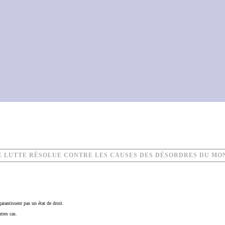
NE LUTTE RÉSOLUE CONTRE LES CAUSES DES DÉSORDRES DU MO
arantissent pas un état de droit.
tres cas.