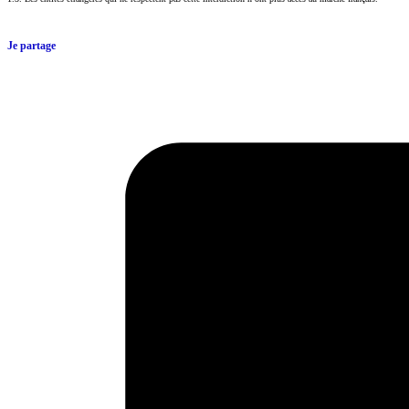
Je partage