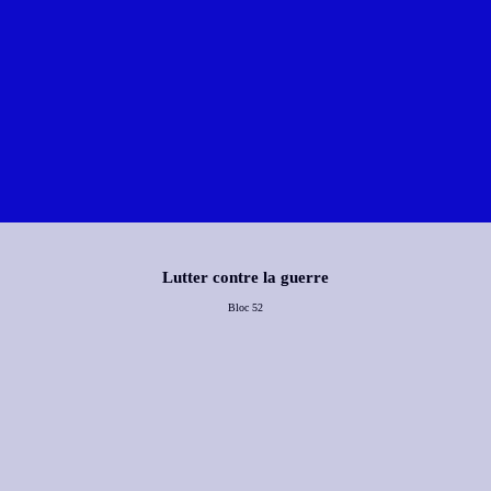
Lutter contre la guerre
Bloc 52