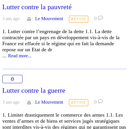
Lutter contre la pauvreté
0
3 ans ago
Le Mouvement
RÉVISÉ
1. Lutter contre l’engrenage de la dette 1.1. La dette
contractée par un pays en développement vis-à-vis de la
France est effacée si le régime qui en fait la demande
repose sur un Etat de dr
...
Read more...
0
Lutter contre la guerre
0
3 ans ago
Le Mouvement
RÉVISÉ
1. Limiter drastiquement le commerce des armes 1.1. Les
ventes d’armes et de biens et services jugés stratégiques
sont interdites vis-à-vis des régimes qui ne garantissent pas