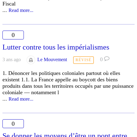
Fiscal
...
Read more...
0
Lutter contre tous les impérialismes
0
3 ans ago
Le Mouvement
RÉVISÉ
1. Dénoncer les politiques coloniales partout où elles
existent 1.1. La France appelle au boycott des biens
produits dans tous les territoires occupés par une puissance
coloniale — notamment l
...
Read more...
0
Se donner les moyens d’être un pont entre