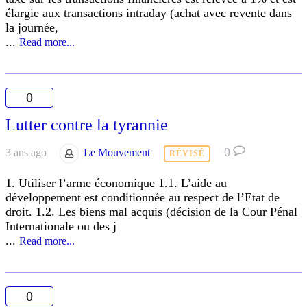
élargie aux transactions intraday (achat avec revente dans
la journée,
...
Read more...
0
Lutter contre la tyrannie
0
3 ans ago
Le Mouvement
RÉVISÉ
1. Utiliser l’arme économique 1.1. L’aide au
développement est conditionnée au respect de l’Etat de
droit. 1.2. Les biens mal acquis (décision de la Cour Pénal
Internationale ou des j
...
Read more...
0