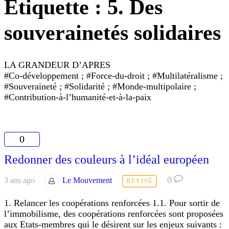
Étiquette :
5. Des
souverainetés solidaires
LA GRANDEUR D’APRES
#Co-développement ; #Force-du-droit ; #Multilatéralisme ;
#Souveraineté ; #Solidarité ; #Monde-multipolaire ;
#Contribution-à-l’humanité-et-à-la-paix
0
Redonner des couleurs à l’idéal européen
0
3 ans ago
Le Mouvement
RÉVISÉ
1. Relancer les coopérations renforcées 1.1. Pour sortir de
l’immobilisme, des coopérations renforcées sont proposées
aux Etats-membres qui le désirent sur les enjeux suivants :