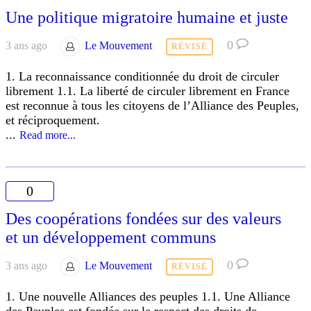
Une politique migratoire humaine et juste
0
3 ans ago
Le Mouvement
RÉVISÉ
1. La reconnaissance conditionnée du droit de circuler
librement 1.1. La liberté de circuler librement en France
est reconnue à tous les citoyens de l’Alliance des Peuples,
et réciproquement.
...
Read more...
0
Des coopérations fondées sur des valeurs
et un développement communs
0
3 ans ago
Le Mouvement
RÉVISÉ
1. Une nouvelle Alliances des peuples 1.1. Une Alliance
des Peuples est fondée sur le respect des droits de