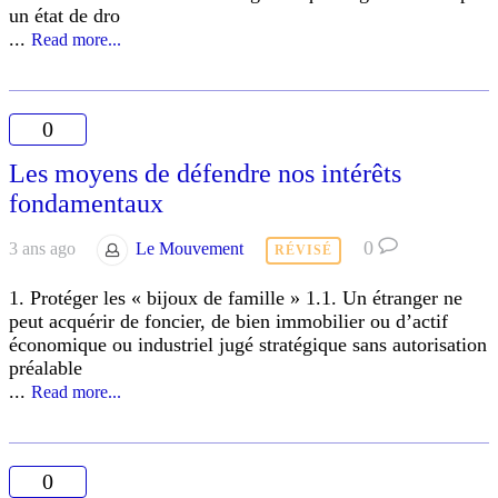
un état de dro
...
Read more...
0
Les moyens de défendre nos intérêts
fondamentaux
0
3 ans ago
Le Mouvement
RÉVISÉ
1. Protéger les « bijoux de famille » 1.1. Un étranger ne
peut acquérir de foncier, de bien immobilier ou d’actif
économique ou industriel jugé stratégique sans autorisation
préalable
...
Read more...
0