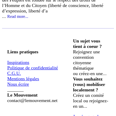
l’Homme et du Citoyen (liberté de conscience, liberté
d’expression, liberté d’a
...
Read more...
Un sujet vous
tient à coeur ?
Liens pratiques
Rejoignez une
convention
Inspirations
citoyenne
Politique de confidentialité
thématique
C.G.U.
ou créez-en une...
Mentions légales
Vous souhaitez
Nous écrire
(vous) mobiliser
_______
localement ?
Le Mouvement
Créez un comité
contact@lemouvement.net
local ou rejoignez-
en un...