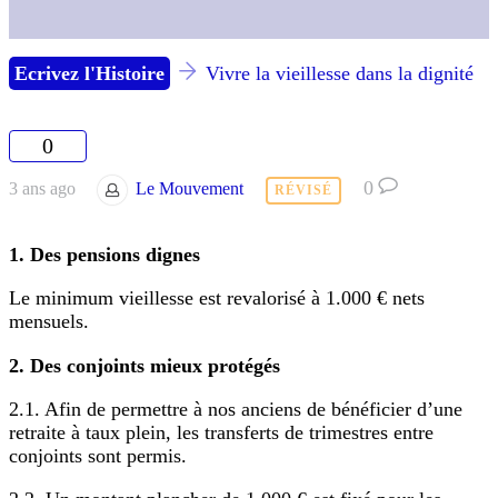
Ecrivez l'Histoire
Vivre la vieillesse dans la dignité
0
0
3 ans ago
Le Mouvement
RÉVISÉ
1. Des pensions dignes
Le minimum vieillesse est revalorisé à 1.000 € nets
mensuels.
2. Des conjoints mieux protégés
2.1. Afin de permettre à nos anciens de bénéficier d’une
retraite à taux plein, les transferts de trimestres entre
conjoints sont permis.