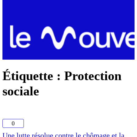
Étiquette :
Protection
sociale
0
Une lutte résolue contre le chômage et la