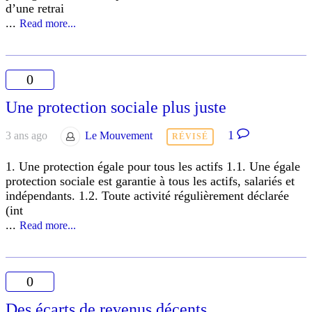
d’une retrai
...
Read more...
0
Une protection sociale plus juste
1
3 ans ago
Le Mouvement
RÉVISÉ
1. Une protection égale pour tous les actifs 1.1. Une égale
protection sociale est garantie à tous les actifs, salariés et
indépendants. 1.2. Toute activité régulièrement déclarée
(int
...
Read more...
0
Des écarts de revenus décents