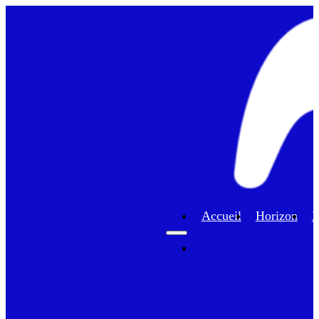
Accueil
Horizon
F