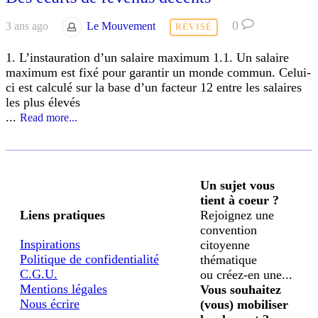
0
3 ans ago
Le Mouvement
RÉVISÉ
1. L’instauration d’un salaire maximum 1.1. Un salaire
maximum est fixé pour garantir un monde commun. Celui-
ci est calculé sur la base d’un facteur 12 entre les salaires
les plus élevés
...
Read more...
Un sujet vous
tient à coeur ?
Liens pratiques
Rejoignez une
convention
Inspirations
citoyenne
Politique de confidentialité
thématique
C.G.U.
ou créez-en une...
Mentions légales
Vous souhaitez
Nous écrire
(vous) mobiliser