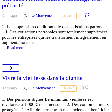
précarité
1
3 ans ago
Le Mouvement
RÉVISÉ
1. La suppression conditionnelle des cotisations patronales
1.1. Les cotisations patronales sont totalement supprimées
pour les entreprises qui les transforment intégralement en
augmentations de
...
Read more...
0
Vivre la vieillesse dans la dignité
0
3 ans ago
Le Mouvement
RÉVISÉ
1. Des pensions dignes Le minimum vieillesse est
revalorisé à 1.000 € nets mensuels. 2. Des conjoints mieux
protégés 2.1. Afin de permettre à nos anciens de bénéficier