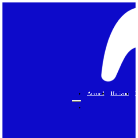
Accueil
Horizon
F