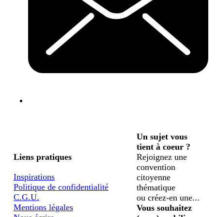
Un sujet vous
tient à coeur ?
Liens pratiques
Rejoignez une
convention
Inspirations
citoyenne
Politique de confidentialité
thématique
C.G.U.
ou créez-en une...
Mentions légales
Vous souhaitez