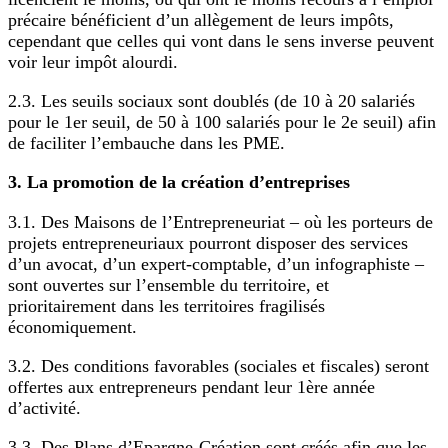
précaire bénéficient d’un allègement de leurs impôts,
cependant que celles qui vont dans le sens inverse peuvent
voir leur impôt alourdi.
2.3. Les seuils sociaux sont doublés (de 10 à 20 salariés
pour le 1er seuil, de 50 à 100 salariés pour le 2e seuil) afin
de faciliter l’embauche dans les PME.
3. La promotion de la création d’entreprises
3.1. Des Maisons de l’Entrepreneuriat – où les porteurs de
projets entrepreneuriaux pourront disposer des services
d’un avocat, d’un expert-comptable, d’un infographiste –
sont ouvertes sur l’ensemble du territoire, et
prioritairement dans les territoires fragilisés
économiquement.
3.2. Des conditions favorables (sociales et fiscales) seront
offertes aux entrepreneurs pendant leur 1ère année
d’activité.
3.3. Des Plans d’Epargne-Création sont créés afin que les