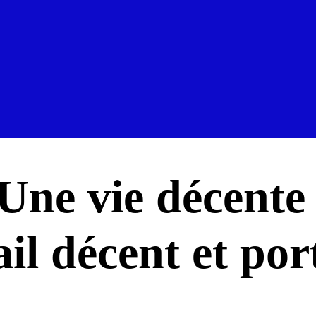
 Une vie décente
ail décent et por