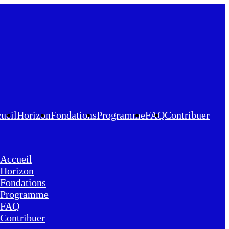
ueil
Horizon
Fondations
Programme
FAQ
Contribuer
Accueil
Horizon
Fondations
Programme
FAQ
Contribuer