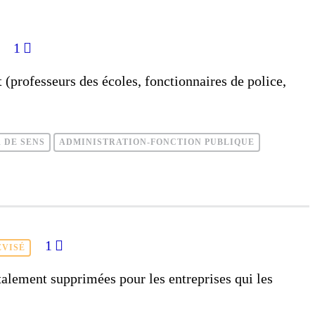
1
t (professeurs des écoles, fonctionnaires de police,
 DE SENS
ADMINISTRATION-FONCTION PUBLIQUE
1
ÉVISÉ
otalement supprimées pour les entreprises qui les