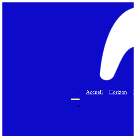
Accueil
Horizon
F