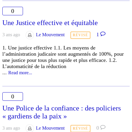
0
Une Justice effective et équitable
1
3 ans ago
Le Mouvement
RÉVISÉ
1. Une justice effective 1.1. Les moyens de
l’administration judicaire sont augmentés de 100%, pour
une justice pour tous plus rapide et plus efficace. 1.2.
L’automaticité de la réduction
...
Read more...
0
Une Police de la confiance : des policiers
« gardiens de la paix »
0
3 ans ago
Le Mouvement
RÉVISÉ