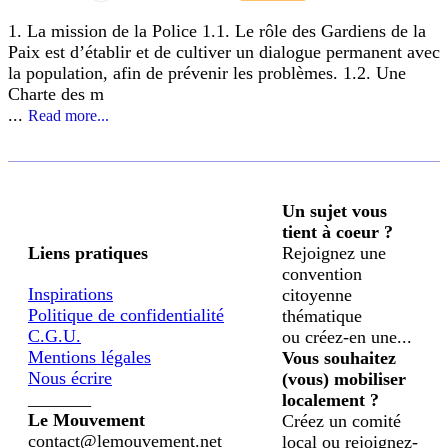
1. La mission de la Police 1.1. Le rôle des Gardiens de la
Paix est d’établir et de cultiver un dialogue permanent avec
la population, afin de prévenir les problèmes. 1.2. Une
Charte des m
...
Read more...
Un sujet vous
tient à coeur ?
Liens pratiques
Rejoignez une
convention
Inspirations
citoyenne
Politique de confidentialité
thématique
C.G.U.
ou créez-en une...
Mentions légales
Vous souhaitez
Nous écrire
(vous) mobiliser
_______
localement ?
Le Mouvement
Créez un comité
contact@lemouvement.net
local ou rejoignez-