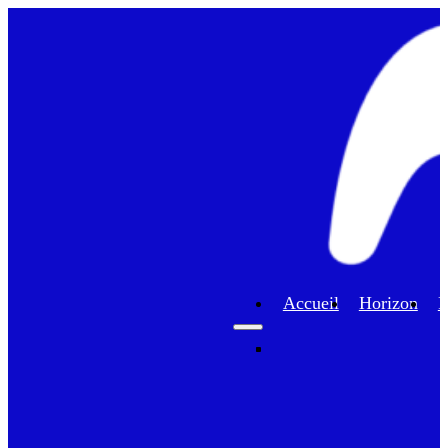
Accueil
Horizon
F