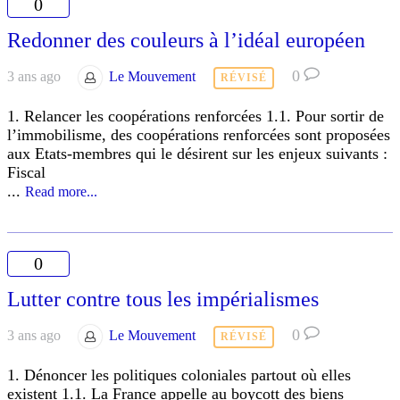
0
Redonner des couleurs à l’idéal européen
0
3 ans ago
Le Mouvement
RÉVISÉ
1. Relancer les coopérations renforcées 1.1. Pour sortir de
l’immobilisme, des coopérations renforcées sont proposées
aux Etats-membres qui le désirent sur les enjeux suivants :
Fiscal
...
Read more...
0
Lutter contre tous les impérialismes
0
3 ans ago
Le Mouvement
RÉVISÉ
1. Dénoncer les politiques coloniales partout où elles
existent 1.1. La France appelle au boycott des biens