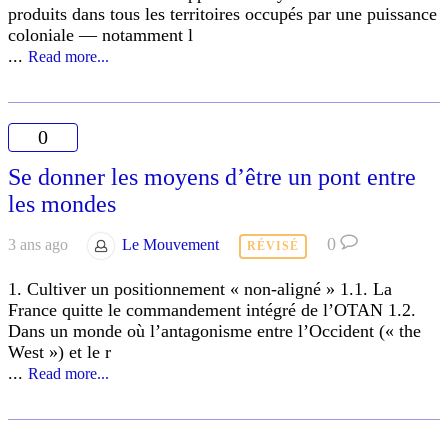
produits dans tous les territoires occupés par une puissance
coloniale — notamment l
...
Read more...
0
Se donner les moyens d’être un pont entre
les mondes
0
3 ans ago
Le Mouvement
RÉVISÉ
1. Cultiver un positionnement « non-aligné » 1.1. La
France quitte le commandement intégré de l’OTAN 1.2.
Dans un monde où l’antagonisme entre l’Occident (« the
West ») et le r
...
Read more...